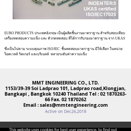
EURO PRODUCTS ประเทศอังกฤษ เป็นผู้ผลิตชิ้นงานมาตราฐาน สำหรับสอบเทียบ
เครื่องทดสอบความแข็ง และ หัวกดทดสอบ ที่ได้การรับรองมาตราฐาน จาก UKAS
ซึ่งเป็นไปตาม ระบบคุณภาพ ISO/IEC ชิ้นทดสอบมาตราฐาน มีให้เลือก ในหน่วย
ร็อคเวลล์ วิคเกอร์ และบริเนลล์ หลายระดับค่าความแข็ง
MMT ENGINEERING CO., LTD.
1153/39-39 Soi Ladprao 101, Ladprao road,
Klongjan,
Bangkapi , Bangkok 10240 Thailand
Tel : 02 1870263-
66 Fax. 02 1870262
Email :
sales@mmtengineering.com
Active on Dec26,2018
This website uses cookies for best user experience, to find out