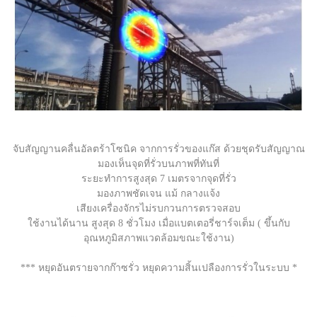
จับสัญญานคลื่นอัลตร้าโซนิค จากการรั่วของแก๊ส ด้วยชุดรับสัญญาณ
มองเห็นจุดที่รั่วบนภาพที่ทันที่
ระยะทำการสูงสุด 7 เมตรจากจุดที่รั่ว
มองภาพชัดเจน แม้ กลางแจ้ง
เสียงเครื่องจักรไม่รบกวนการตรวจสอบ
ใช้งานได้นาน สูงสุด 8 ชั่วโมง เมื่อแบตเตอรี่ชาร์จเต็ม ( ขึ้นกับ
อุณหภูมิสภาพแวดล้อมขณะใช้งาน)
*** หยุดอันตรายจากก๊าซรั่ว หยุดความสิ้นเปลืองการรั่วในระบบ *