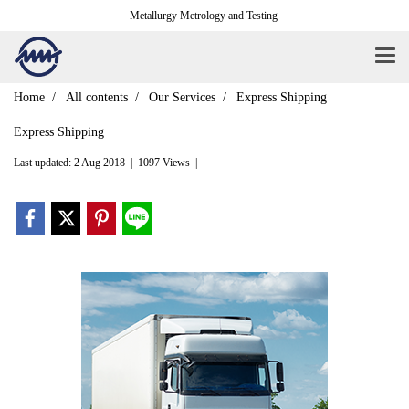
Metallurgy Metrology and Testing
Home
All contents
Our Services
Express Shipping
Express Shipping
Last updated: 2 Aug 2018
|
1097 Views
|