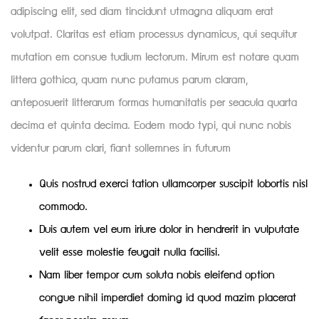
adipiscing elit, sed diam tincidunt utmagna aliquam erat
volutpat. Claritas est etiam processus dynamicus, qui sequitur
mutation em consue tudium lectorum. Mirum est notare quam
littera gothica, quam nunc putamus parum claram,
anteposuerit litterarum formas humanitatis per seacula quarta
decima et quinta decima. Eodem modo typi, qui nunc nobis
videntur parum clari, fiant sollemnes in futurum
Quis nostrud exerci tation ullamcorper suscipit lobortis nisl
commodo.
Duis autem vel eum iriure dolor in hendrerit in vulputate
velit esse molestie feugait nulla facilisi.
Nam liber tempor cum soluta nobis eleifend option
congue nihil imperdiet doming id quod mazim placerat