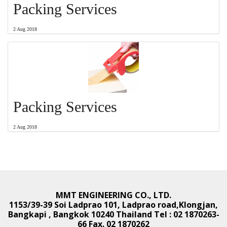
Packing Services
2 Aug 2018
Packing Services
2 Aug 2018
MMT ENGINEERING CO., LTD.
1153/39-39 Soi Ladprao 101, Ladprao road,
Klongjan,
Bangkapi , Bangkok 10240 Thailand
Tel : 02 1870263-
66 Fax. 02 1870262