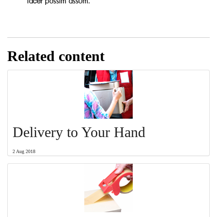
facer possim assum.
Related content
Delivery to Your Hand
2 Aug 2018