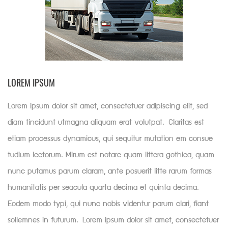
LOREM IPSUM
Lorem ipsum dolor sit amet, consectetuer adipiscing elit, sed
diam tincidunt utmagna aliquam erat volutpat. Claritas est
etiam processus dynamicus, qui sequitur mutation em consue
tudium lectorum. Mirum est notare quam littera gothica, quam
nunc putamus parum claram, ante posuerit litte rarum formas
humanitatis per seacula quarta decima et quinta decima.
Eodem modo typi, qui nunc nobis videntur parum clari, fiant
sollemnes in futurum. Lorem ipsum dolor sit amet, consectetuer